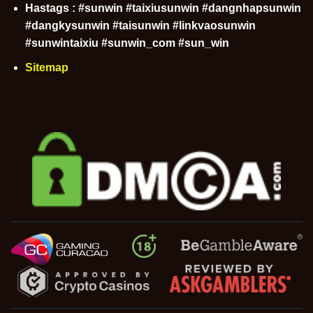
Hastags : #sunwin #taixiusunwin #dangnhapsunwin
#dangkysunwin #taisunwin #linkvaosunwin
#sunwintaixiu #sunwin_com #sun_win
Sitemap