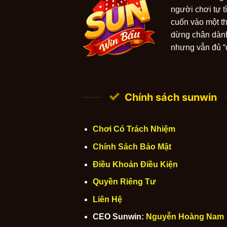
người chơi tự t
cuốn vào một th
dừng chân dành
nhưng vẫn đủ “đ
Chính sách sunwin
Chơi Có Trách Nhiệm
Chính Sách Bảo Mật
Điều Khoản Điều Kiện
Quyền Riêng Tư
Liên Hệ
CEO Sunwin:
Nguyễn Hoàng Nam