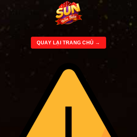
QUAY LẠI TRANG CHỦ →