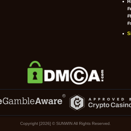
H
#
#
#
S
Copyright [2026] © SUNWIN All Rights Reserved.