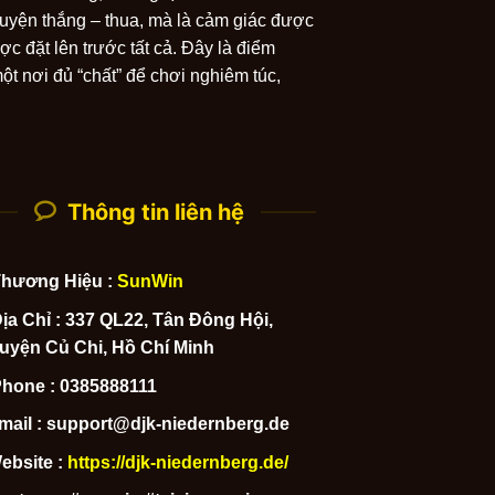
huyện thắng – thua, mà là cảm giác được
ợc đặt lên trước tất cả. Đây là điểm
t nơi đủ “chất” để chơi nghiêm túc,
Thông tin liên hệ
hương Hiệu :
SunWin
ịa Chỉ : 337 QL22, Tân Đông Hội,
uyện Củ Chi, Hồ Chí Minh
hone : 0385888111
mail : support@djk-niedernberg.de
ebsite :
https://djk-niedernberg.de/