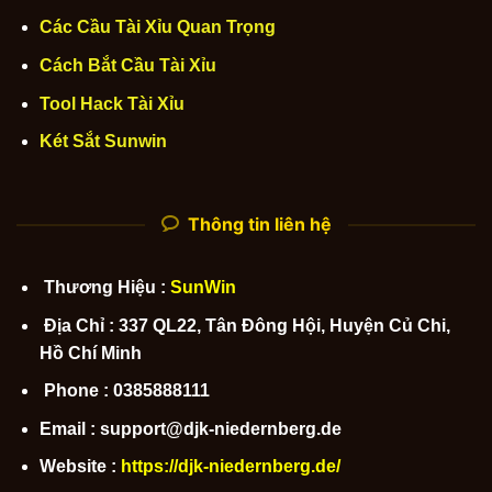
Các Cầu Tài Xỉu Quan Trọng
Cách Bắt Cầu Tài Xỉu
Tool Hack Tài Xỉu
Két Sắt Sunwin
Thông tin liên hệ
Thương Hiệu :
SunWin
Địa Chỉ : 337 QL22, Tân Đông Hội, Huyện Củ Chi,
Hồ Chí Minh
Phone : 0385888111
Email : support@djk-niedernberg.de
Website :
https://djk-niedernberg.de/