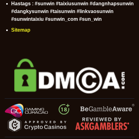
Hastags : #sunwin #taixiusunwin #dangnhapsunwin
#dangkysunwin #taisunwin #linkvaosunwin
#sunwintaixiu #sunwin_com #sun_win
Sitemap